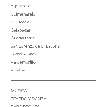
Alpedrete
Colmenarejo
El Escorial
Galapagar
Guadarrama
San Lorenzo de El Escorial
Torrelodones
Valdemorillo
Villalba
MÚSICA
TEATRO Y DANZA
PARA PEQUES