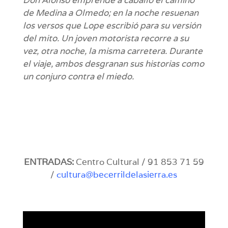
Don Alonso emprende a caballo el camino
de Medina a Olmedo; en la noche resuenan
los versos que Lope escribió para su versión
del mito.
Un joven motorista recorre a su
vez, otra noche, la misma carretera.
Durante
el viaje, ambos desgranan sus historias como
un conjuro contra el miedo.
ENTRADAS:
Centro Cultural / 91 853 71 59
/
cultura@becerrildelasierra.es