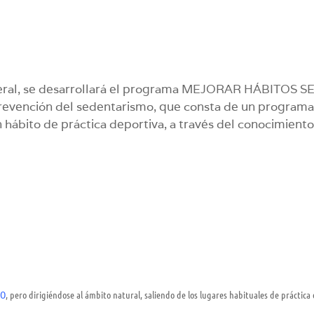
general, se desarrollará el programa MEJORAR HÁBITOS 
 prevención del sedentarismo, que consta de un prog
ábito de práctica deportiva, a través del conocimien
VO
, pero dirigiéndose al ámbito natural, saliendo de los lugares habituales de práctic