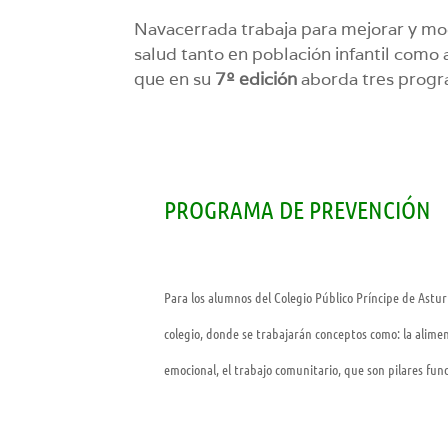
Navacerrada trabaja para mejorar y modif
salud tanto en población infantil co
que en su
7º edición
aborda tres progr
PROGRAMA DE PREVENCIÓN
Para los alumnos del Colegio Público Príncipe de Astu
colegio, donde se trabajarán conceptos como: la aliment
emocional, el trabajo comunitario, que son pilares fun