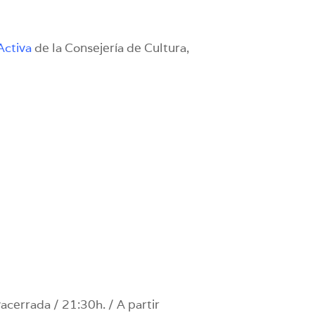
Activa
de la
Consejería de Cultura,
acerrada / 21:30h. / A partir