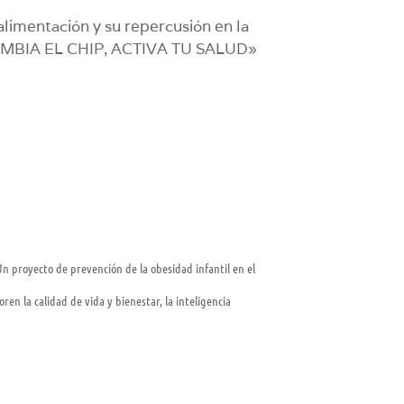
 alimentación y su repercusión en la
o «CAMBIA EL CHIP, ACTIVA TU SALUD»
Un proyecto de prevención de la obesidad infantil en el
ren la calidad de vida y bienestar, la inteligencia