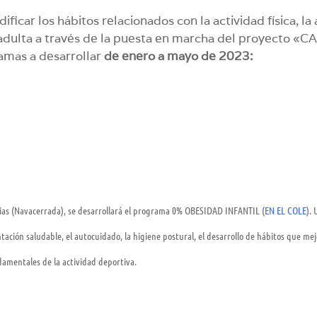
icar los hábitos relacionados con la actividad física, la
mo adulta a través de la puesta en marcha del proyect
amas a desarrollar
de enero a mayo de 2023:
rias (Navacerrada), se desarrollará el programa 0% OBESIDAD INFANTIL (
EN EL COLE
).
ación saludable, el autocuidado, la higiene postural, el desarrollo de hábitos que mejo
damentales de la actividad deportiva.