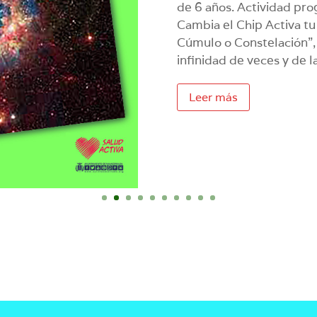
de 6 años. Actividad pr
Cambia el Chip Activa t
Cúmulo o Constelación”,
infinidad de veces y de 
Leer más