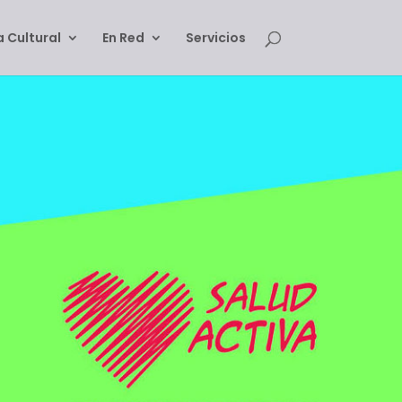
 Cultural
En Red
Servicios