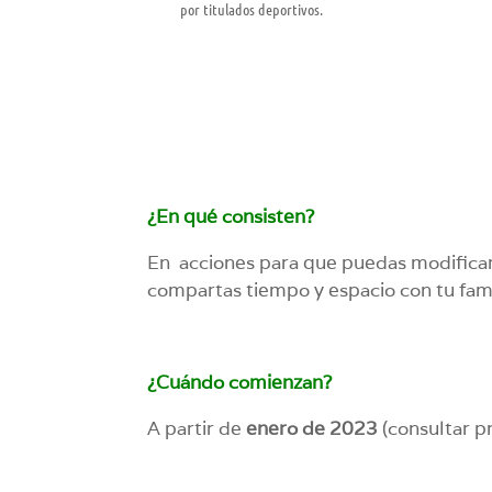
por titulados deportivos.
¿En qué consisten?
En acciones para que puedas modificar tu
compartas tiempo y espacio con tu fami
¿Cuándo comienzan?
A partir de
enero de 2023
(c
onsultar p