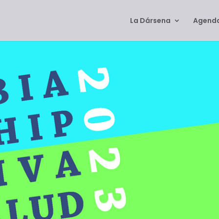
La Dársena
Agenda