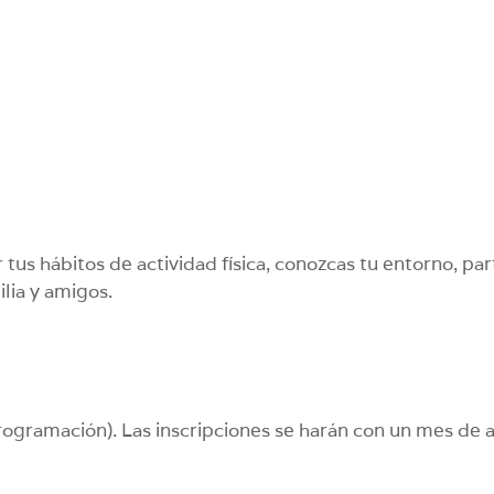
s hábitos de actividad física, conozcas tu entorno, parti
lia y amigos.
rogramación). Las inscripciones se harán con un mes de a