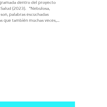
ogramada dentro del proyecto
u Salud (2023). “Nebulosa,
 son, palabras escuchadas
las que también muchas veces,...