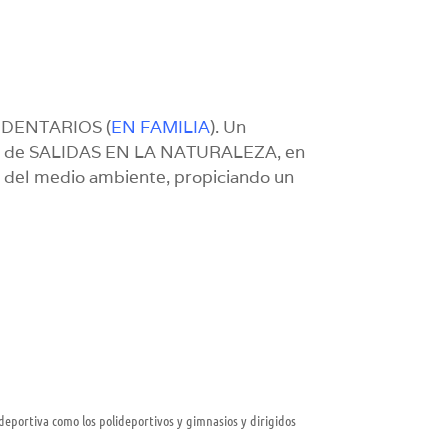
SEDENTARIOS (
EN FAMILIA
). Un
rama de SALIDAS EN LA NATURALEZA, en
to del medio ambiente, propiciando un
a deportiva como los polideportivos y gimnasios y dirigidos