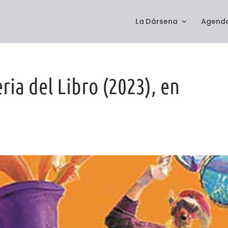
La Dársena
Agenda
ria del Libro (2023), en