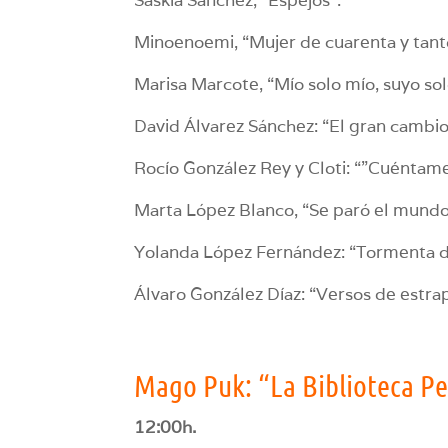
Minoenoemi, “Mujer de cuarenta y tant
Marisa Marcote, “Mío solo mío, suyo s
David Álvarez Sánchez: “El gran cambio
Rocío González Rey y Cloti: “”Cuéntame 
Marta López Blanco, “Se paró el mundo
Yolanda López Fernández: “Tormenta d
Álvaro González Díaz: “Versos de estr
Mago Puk: “La Biblioteca P
12:00h.