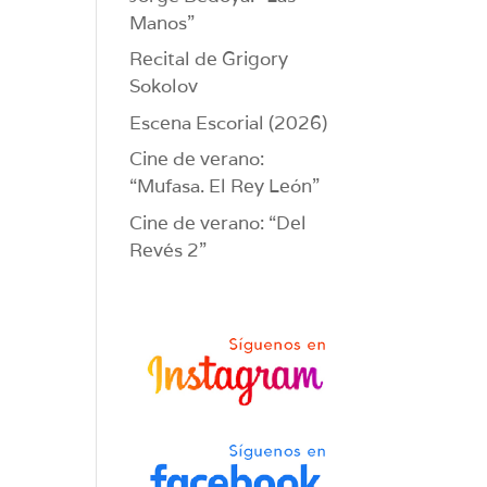
Manos”
Recital de Grigory
Sokolov
Escena Escorial (2026)
Cine de verano:
“Mufasa. El Rey León”
Cine de verano: “Del
Revés 2”