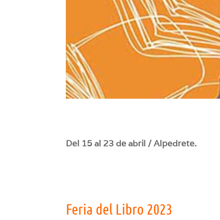
Del 15 al 23 de abril / Alpedrete.
Feria del Libro 2023