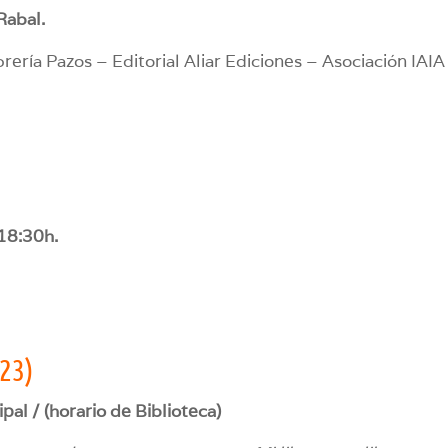
Rabal.
brería Pazos – Editorial Aliar Ediciones – Asociación IAIA
 18:30h.
023)
pal / (horario de Biblioteca)