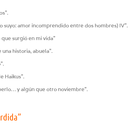
os”.
olo suyo: amor incomprendido entre dos hombres) IV”.
 que surgió en mi vida”
una historia, abuela”.
”.
e Haikus”.
aperlo… y algún que otro noviembre”.
erdida”