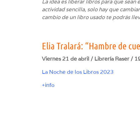
La idea es liberar libros para que sean
actividad sencilla, solo hay que cambiar
cambio de un libro usado te podrás lleva
Elia Tralará: “Hambre de cu
Viernes 21 de abril / Librería Raser / 1
La Noche de los Libros 2023
+info