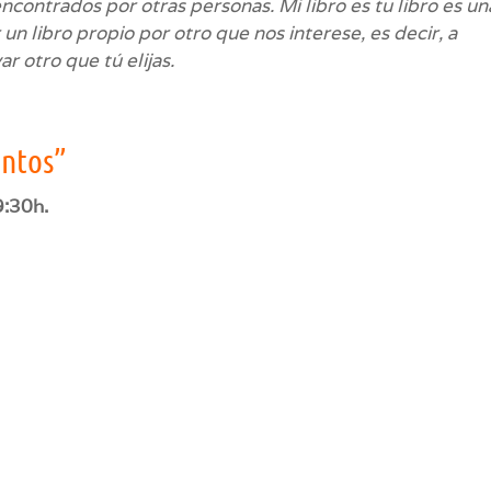
 encontrados por otras personas.
Mi libro es tu libro
es un
 un libro propio por otro que nos interese, es decir, a
r otro que tú elijas.
entos”
9:30h.