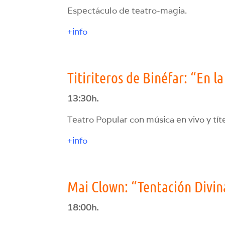
Espectáculo de teatro-magia.
+info
Titiriteros de Binéfar: “En l
13:30h.
Teatro Popular con música en vivo y tít
+info
Mai Clown: “Tentación Divin
18:00h.