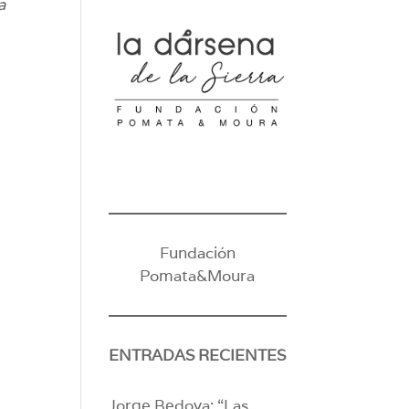
a
Fundación
Pomata&Moura
ENTRADAS RECIENTES
Jorge Bedoya: “Las