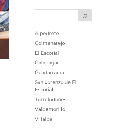
Alpedrete
Colmenarejo
El Escorial
Galapagar
Guadarrama
San Lorenzo de El
Escorial
Torrelodones
Valdemorillo
Villalba