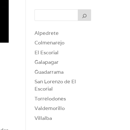
Alpedrete
Colmenarejo
El Escorial
Galapagar
Guadarrama
San Lorenzo de El
Escorial
Torrelodones
Valdemorillo
Villalba
idas