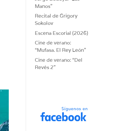
Manos”
Recital de Grigory
Sokolov
Escena Escorial (2026)
Cine de verano:
“Mufasa. El Rey León”
Cine de verano: “Del
Revés 2”