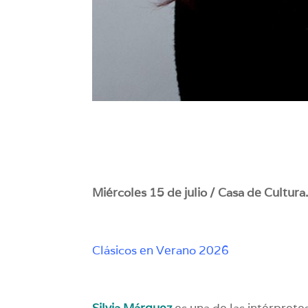
Miércoles 15 de julio / Casa de Cultur
Clásicos en Verano 2026
Silvia Márquez
es una de las intérpretes