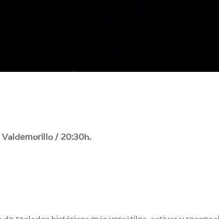
a. Valdemorillo / 20:30h.
 de teclados históricos más versátiles, activas y reconoc