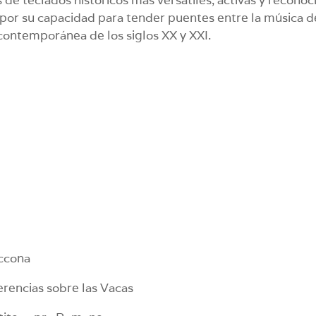
por su capacidad para tender puentes entre la música d
 contemporánea de los siglos XX y XXI.
accona
ferencias sobre las Vacas