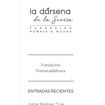
Fundación
Pomata&Moura
ENTRADAS RECIENTES
Jorge Bedoya: “Las