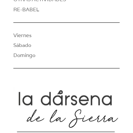
RE-BABEL
Viernes
Sábado
Domingo