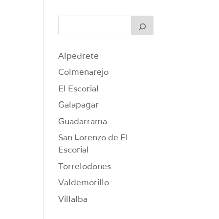
Alpedrete
Colmenarejo
El Escorial
Galapagar
Guadarrama
San Lorenzo de El
Escorial
Torrelodones
Valdemorillo
Villalba