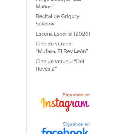
Manos”
Recital de Grigory
Sokolov
Escena Escorial (2026)
Cine de verano:
“Mufasa. El Rey León”
Cine de verano: “Del
Revés 2”