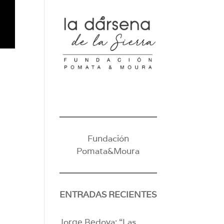
Fundación
Pomata&Moura
ENTRADAS RECIENTES
Jorge Bedoya: “Las