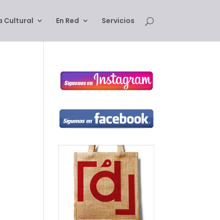
 Cultural
En Red
Servicios