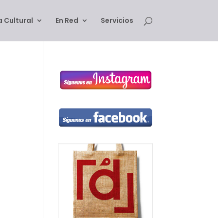
 Cultural
En Red
Servicios