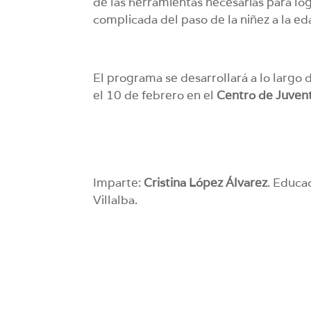
de las herramientas necesarias para lo
complicada del paso de la niñez a la ed
El programa se desarrollará a lo largo 
el 10 de febrero en el
Centro de Juven
Imparte:
Cristina López Álvarez
. Educa
Villalba.