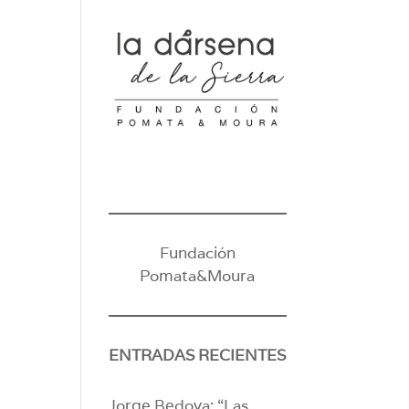
Fundación
Pomata&Moura
ENTRADAS RECIENTES
Jorge Bedoya: “Las