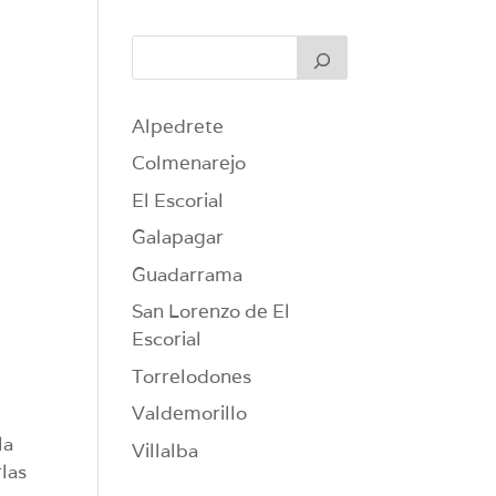
Alpedrete
Colmenarejo
El Escorial
Galapagar
Guadarrama
San Lorenzo de El
Escorial
Torrelodones
Valdemorillo
la
Villalba
rlas