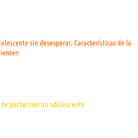
olescente sin desesperar. Características de la
sienten
e de pactar con un adolescente