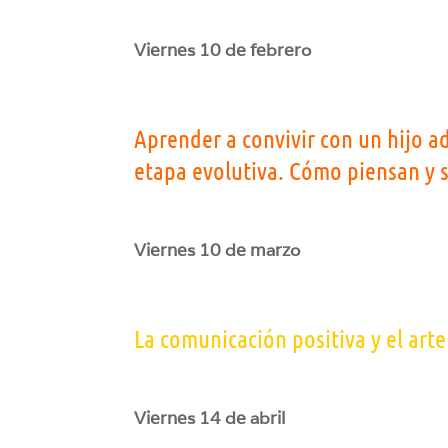
Viernes 10 de febrero
Aprender a convivir con un hijo ad
etapa evolutiva. Cómo piensan y 
Viernes 10 de marzo
La comunicación positiva y el art
Viernes 14 de abril