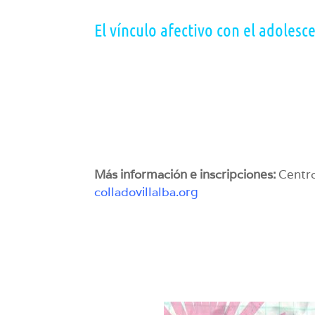
El vínculo afectivo con el adolesc
Más información e inscripciones:
Centro
colladovillalba.org