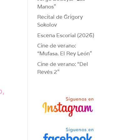
Manos”
Recital de Grigory
Sokolov
Escena Escorial (2026)
Cine de verano:
“Mufasa. El Rey León”
Cine de verano: “Del
Revés 2”
o,