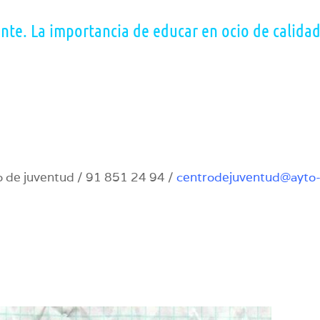
ente. La importancia de educar en ocio de calida
 de juventud / 91 851 24 94 /
centrodejuventud@ayto