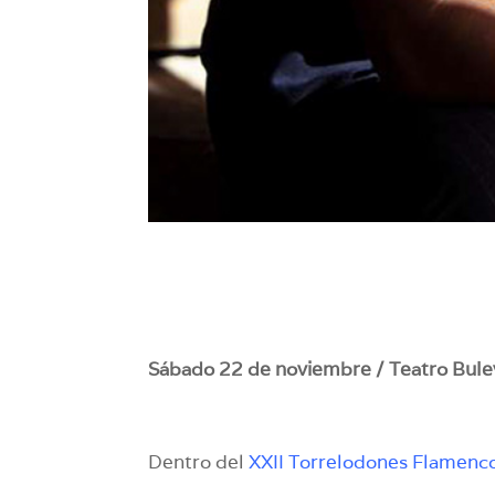
Sábado 22 de noviembre / Teatro Buleva
Dentro del
XXII Torrelodones Flamenco