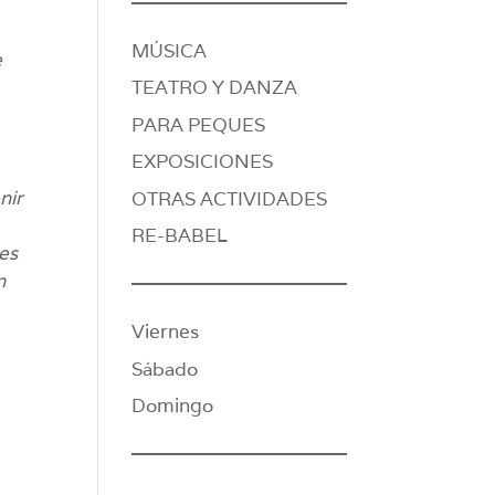
MÚSICA
e
TEATRO Y DANZA
PARA PEQUES
EXPOSICIONES
nir
OTRAS ACTIVIDADES
RE-BABEL
nes
n
Viernes
Sábado
Domingo