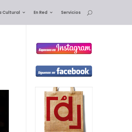
 Cultural
En Red
Servicios