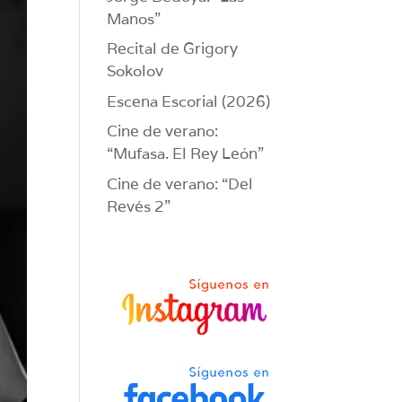
Manos”
Recital de Grigory
Sokolov
Escena Escorial (2026)
Cine de verano:
“Mufasa. El Rey León”
Cine de verano: “Del
Revés 2”