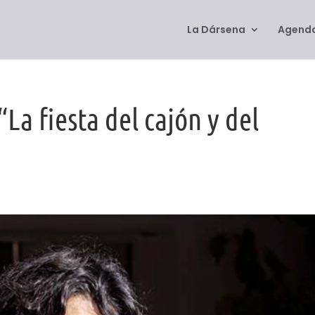
La Dársena
Agenda
“La fiesta del cajón y del