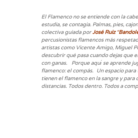
El Flamenco no se entiende con la cabez
estudia, se contagia. Palmas, pies, caj
colectiva guiada por
José Ruiz
“
Bandol
percusionistas flamencos más respetado
artistas como Vicente Amigo, Miguel Po
descubrir qué pasa cuando dejas que el
con ganas.
Porque aquı́ se aprende ju
flamenco: el compás.
Un espacio para 
tienen el flamenco en la sangre y para q
distancias. Todos dentro. Todos a comp