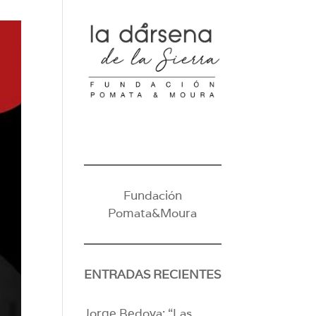
Fundación
Pomata&Moura
ENTRADAS RECIENTES
Jorge Bedoya: “Las