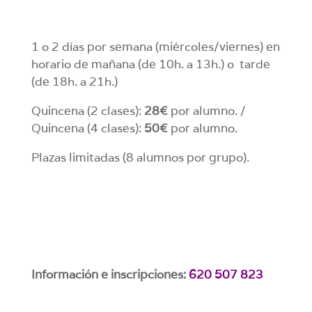
1 o 2 días por semana (miércoles/viernes) en
horario de mañana (de 10h. a 13h.) o tarde
(de 18h. a 21h.)
Quincena (2 clases):
28€
por alumno. /
Quincena (4 clases):
50€
por alumno.
Plazas limitadas (8 alumnos por grupo).
Información e inscripciones:
620 507 823