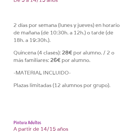
De 5 a 14/15 años
2 días por semana (lunes y jueves) en horario
de mañana (de 10:30h. a 12h.) o tarde (de
18h. a 19:30h.).
Quincena (4 clases):
28€
por alumno. / 2 o
más familiares:
26€
por alumno.
-MATERIAL INCLUIDO-
Plazas limitadas (12 alumnos por grupo).
Pintura Adultos
A partir de 14/15 años