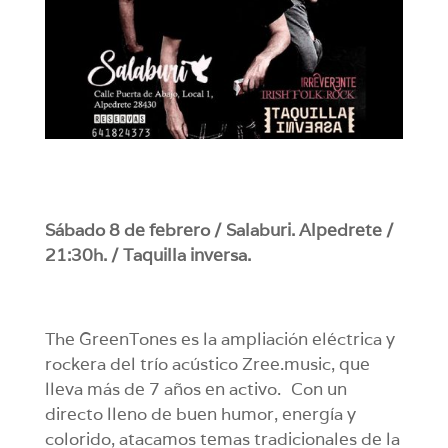
Sábado 8 de febrero / Salaburi. Alpedrete /
21:30h. / Taquilla inversa.
The GreenTones es la ampliación eléctrica y
rockera del trío acústico Zree.music, que
lleva más de 7 años en activo. Con un
directo lleno de buen humor, energía y
colorido, atacamos temas tradicionales de la