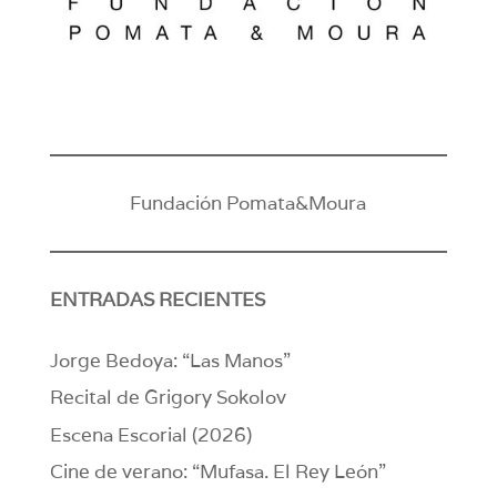
Fundación Pomata&Moura
ENTRADAS RECIENTES
Jorge Bedoya: “Las Manos”
Recital de Grigory Sokolov
Escena Escorial (2026)
Cine de verano: “Mufasa. El Rey León”