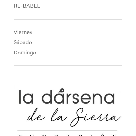
RE-BABEL
Viernes
Sábado
Domingo