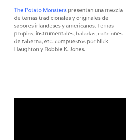
The Potato Monsters
presentan una mezcla
de temas tradicionales y originales de
sabores irlandeses y americanos. Temas
propios, instrumentales, baladas, canciones
de taberna, etc. compuestos por Nick
Haughton y Robbie K. Jones.