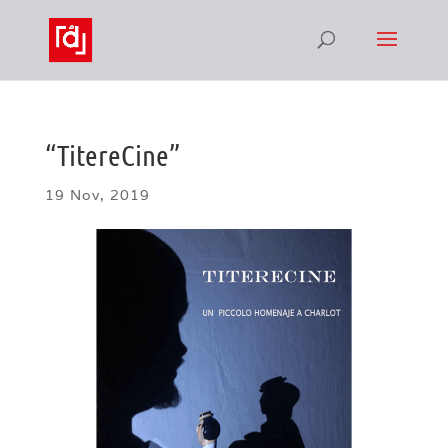
“TitereCine”
19 Nov, 2019