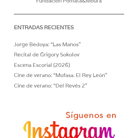
Fundación Pomata&Moura
ENTRADAS RECIENTES
Jorge Bedoya: “Las Manos”
Recital de Grigory Sokolov
Escena Escorial (2026)
Cine de verano: “Mufasa. El Rey León”
Cine de verano: “Del Revés 2”