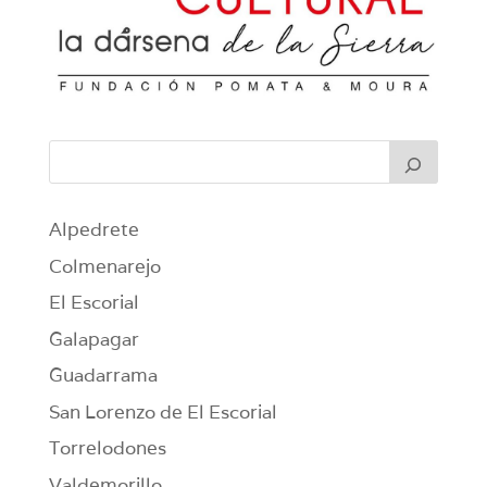
Alpedrete
Colmenarejo
El Escorial
Galapagar
Guadarrama
San Lorenzo de El Escorial
Torrelodones
Valdemorillo