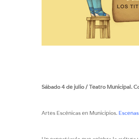
Sábado 4 de julio / Teatro Municipal. C
Artes Escénicas en Municipios.
Escenas
Un espectáculo que celebra la cultura y