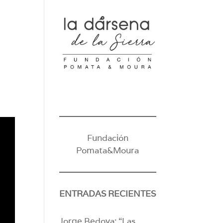
Fundación
Pomata&Moura
ENTRADAS RECIENTES
Jorge Bedoya: “Las