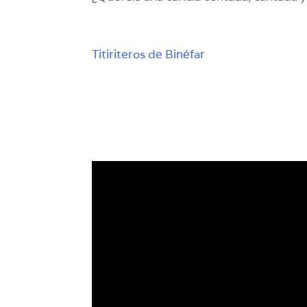
Titiriteros de Binéfar