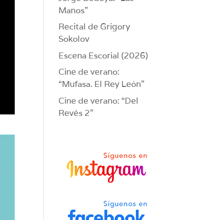
Manos”
Recital de Grigory
Sokolov
Escena Escorial (2026)
Cine de verano:
“Mufasa. El Rey León”
Cine de verano: “Del
Revés 2”