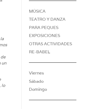
MÚSICA
TEATRO Y DANZA
PARA PEQUES
EXPOSICIONES
la
OTRAS ACTIVIDADES
mos
RE-BABEL
 de
n un
Viernes
e
Sábado
 lo
Domingo