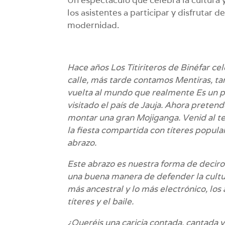
los asistentes a participar y disfrutar 
modernidad.
Hace años Los Titiriteros de Binéfar c
calle
, más tarde contamos
Mentiras
, t
vuelta al mundo que realmente
Es un 
visitado el país de
Jauja
. Ahora pretend
montar una gran Mojiganga. Venid al tea
la fiesta compartida con títeres popular
abrazo.
Este abrazo es nuestra forma de deciro
una buena manera de defender la cultur
más ancestral y lo más electrónico, los a
títeres y el baile.
¿Queréis una caricia contada, cantada y