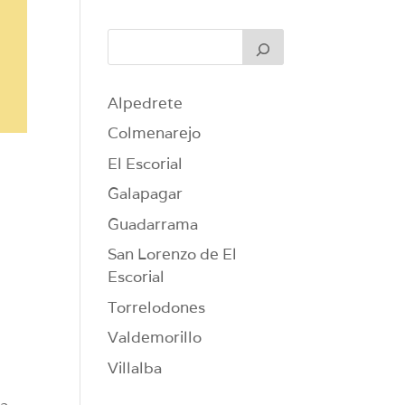
Alpedrete
Colmenarejo
El Escorial
Galapagar
Guadarrama
San Lorenzo de El
Escorial
Torrelodones
Valdemorillo
Villalba
 a