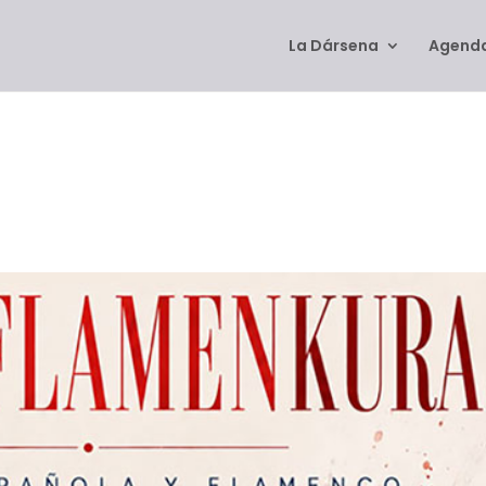
La Dársena
Agenda