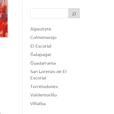
Alpedrete
Colmenarejo
El Escorial
Galapagar
Guadarrama
San Lorenzo de El
Escorial
Torrelodones
Valdemorillo
Villalba
e