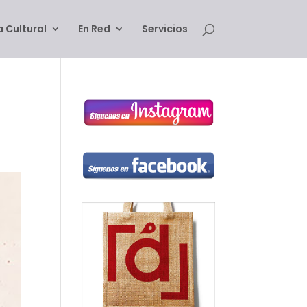
 Cultural
En Red
Servicios