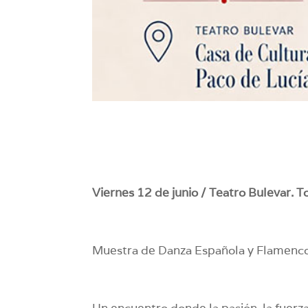
Viernes 12 de junio / Teatro Bulevar. T
Muestra de Danza Española y Flamenc
Un encuentro donde la pasión, la fuerza