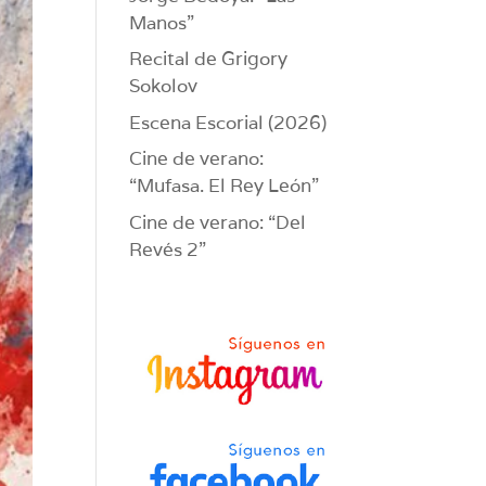
Manos”
Recital de Grigory
Sokolov
Escena Escorial (2026)
Cine de verano:
“Mufasa. El Rey León”
Cine de verano: “Del
Revés 2”