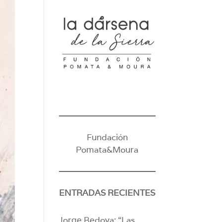
Fundación
Pomata&Moura
ENTRADAS RECIENTES
Jorge Bedoya: “Las