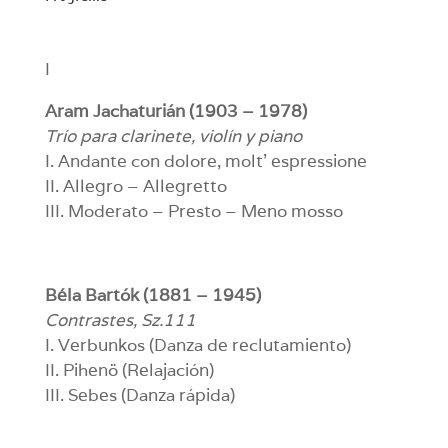
I
Aram Jachaturián (1903 – 1978)
Trío para clarinete, violín y piano
I. Andante con dolore, molt’ espressione
II. Allegro – Allegretto
III. Moderato – Presto – Meno mosso
Béla Bartók (1881 – 1945)
Contrastes, Sz.111
I. Verbunkos (Danza de reclutamiento)
II. Pihenö (Relajación)
III. Sebes (Danza rápida)