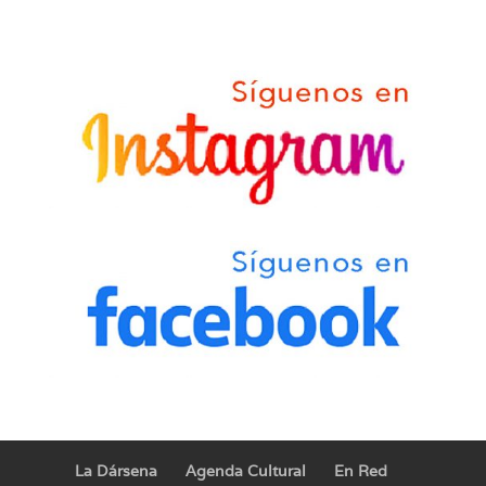
La Dársena
Agenda Cultural
En Red