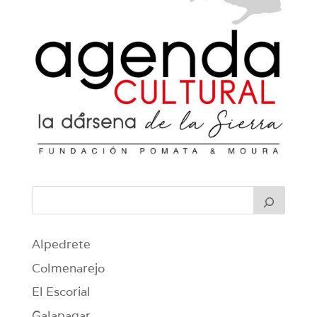
Alpedrete
Colmenarejo
El Escorial
Galapagar