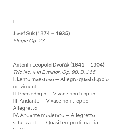
I
Josef Suk (1874 – 1935)
Elegie Op. 23
Antonín Leopold Dvořák (1841 – 1904)
Trio No. 4 in E minor, Op. 90, B. 166
I. Lento maestoso — Allegro quasi doppio
movimento
II. Poco adagio — Vivace non troppo —
III. Andante — Vivace non troppo —
Allegretto
IV. Andante moderato — Allegretto
scherzando — Quasi tempo di marcia