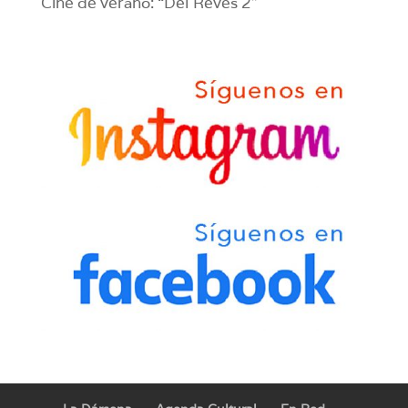
Cine de verano: “Del Revés 2”