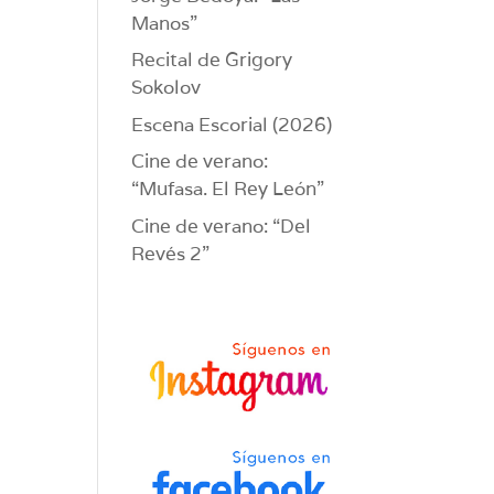
Manos”
Recital de Grigory
Sokolov
Escena Escorial (2026)
Cine de verano:
“Mufasa. El Rey León”
Cine de verano: “Del
Revés 2”