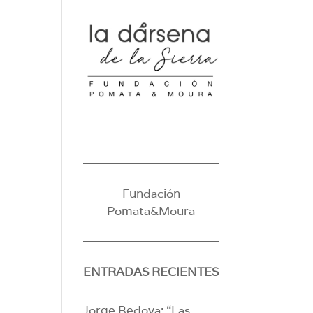
Fundación
Pomata&Moura
ENTRADAS RECIENTES
Jorge Bedoya: “Las