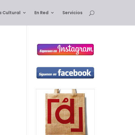
 Cultural
En Red
Servicios