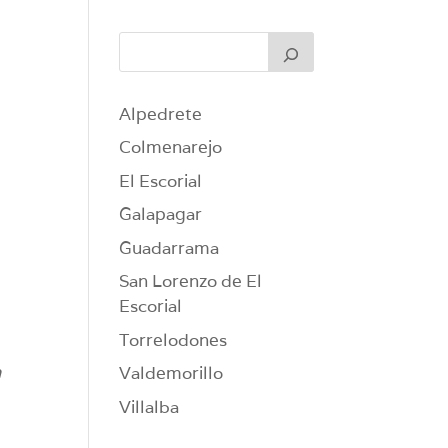
Alpedrete
Colmenarejo
El Escorial
Galapagar
Guadarrama
San Lorenzo de El
Escorial
Torrelodones
a
Valdemorillo
Villalba