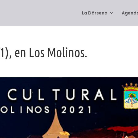
La Dársena
Agenda
1), en Los Molinos.