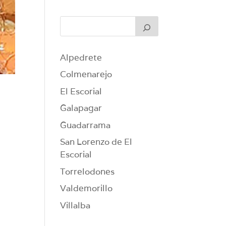
Alpedrete
Colmenarejo
El Escorial
Galapagar
Guadarrama
San Lorenzo de El
Escorial
Torrelodones
Valdemorillo
Villalba