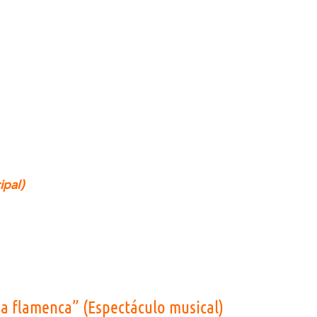
ipal)
ia flamenca” (Espectáculo musical)