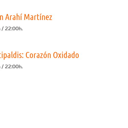
on Arahí Martínez
 / 22:00h.
itipaldis: Corazón Oxidado
 / 22:00h.