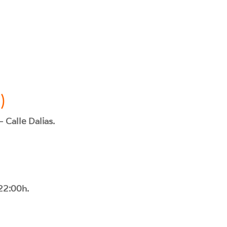
1)
– Calle Dalias.
 22:00h.