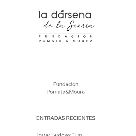
Fundación
Pomata&Moura
ENTRADAS RECIENTES
Jorge Bedoya: “Las