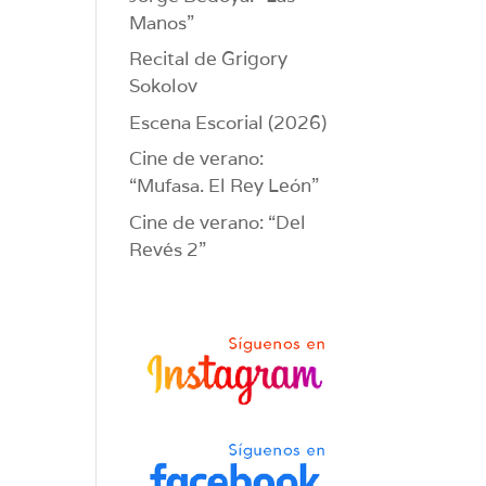
Manos”
Recital de Grigory
Sokolov
Escena Escorial (2026)
Cine de verano:
“Mufasa. El Rey León”
Cine de verano: “Del
Revés 2”