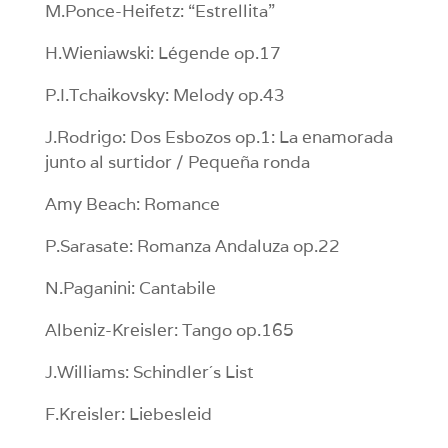
M.Ponce-Heifetz: “Estrellita”
H.Wieniawski: Légende op.17
P.I.Tchaikovsky: Melody op.43
J.Rodrigo: Dos Esbozos op.1: La enamorada
junto al surtidor / Pequeña ronda
Amy Beach: Romance
P.Sarasate: Romanza Andaluza op.22
N.Paganini: Cantabile
Albeniz-Kreisler: Tango op.165
J.Williams: Schindler´s List
F.Kreisler: Liebesleid