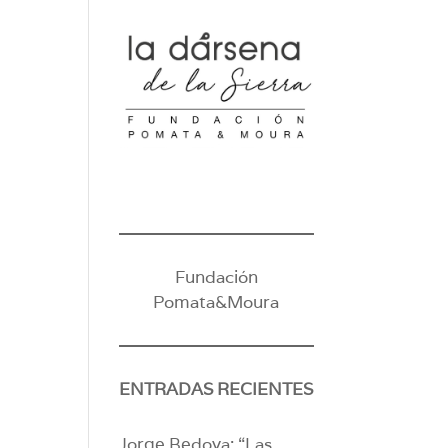
Fundación
Pomata&Moura
ENTRADAS RECIENTES
Jorge Bedoya: “Las