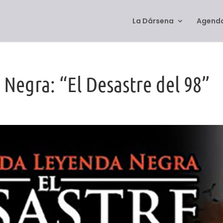
La Dársena
Agenda
Negra: “El Desastre del 98”