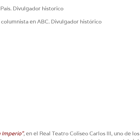
País. Divulgador historico
y columnista en ABC. Divulgador histórico
n Imperio”
, en el Real Teatro Coliseo Carlos III, uno de los