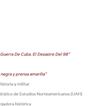
 Guerra De Cuba. El Desastre Del 98”
negra y prensa amarilla”
istoria y militar
drático de Estudios Norteamericanos (UAH)
lgadora histórica