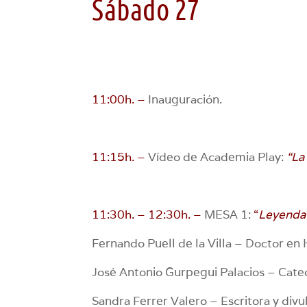
Sábado 27
11:00h. –
Inauguración.
11:15h. –
Vídeo de Academia Play:
“La
11:30h. – 12:30h. –
MESA 1:
“
Leyenda 
Fernando Puell de la Villa – Doctor en H
José Antonio Gurpegui Palacios – Cate
Sandra Ferrer Valero – Escritora y divu