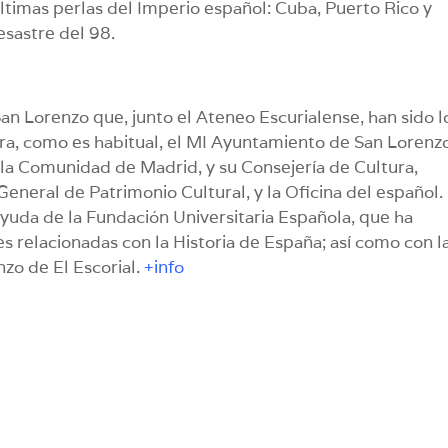
últimas perlas del Imperio español: Cuba, Puerto Rico y
esastre del 98.
an Lorenzo que, junto el Ateneo Escurialense, han sido l
ra, como es habitual, el MI Ayuntamiento de San Lorenz
r la Comunidad de Madrid, y su Consejería de Cultura,
eneral de Patrimonio Cultural, y la Oficina del español.
yuda de la Fundación Universitaria Española, que ha
es relacionadas con la Historia de España; así como con l
zo de El Escorial.
+info