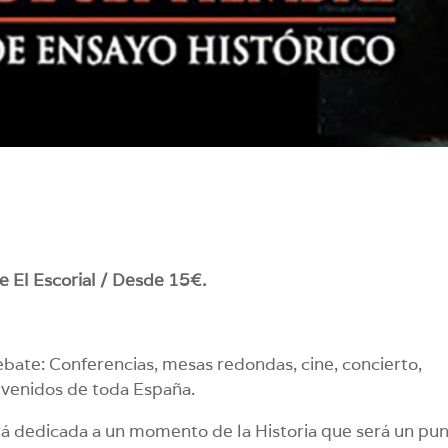
e El Escorial / Desde 15€.
debate: Conferencias, mesas redondas, cine, concierto,
 venidos de toda España.
rá dedicada a un momento de la Historia que será un pu