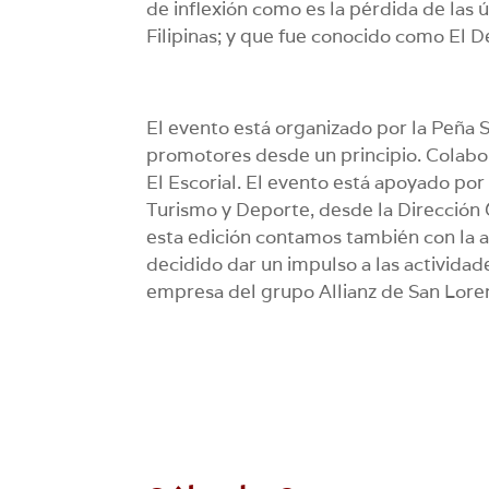
de inflexión como es la pérdida de las 
Filipinas; y que fue conocido como El D
El evento está organizado por la Peña S
promotores desde un principio. Colabo
El Escorial. El evento está apoyado po
Turismo y Deporte, desde la Dirección G
esta edición contamos también con la a
decidido dar un impulso a las actividad
empresa del grupo Allianz de San Loren