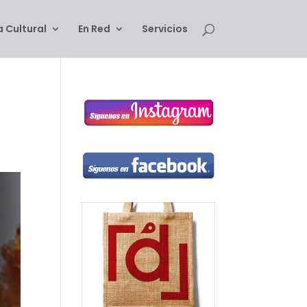
 Cultural
En Red
Servicios