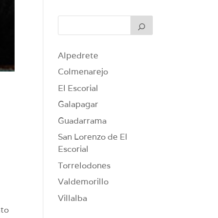
Alpedrete
Colmenarejo
El Escorial
Galapagar
Guadarrama
San Lorenzo de El
Escorial
Torrelodones
Valdemorillo
Villalba
nto