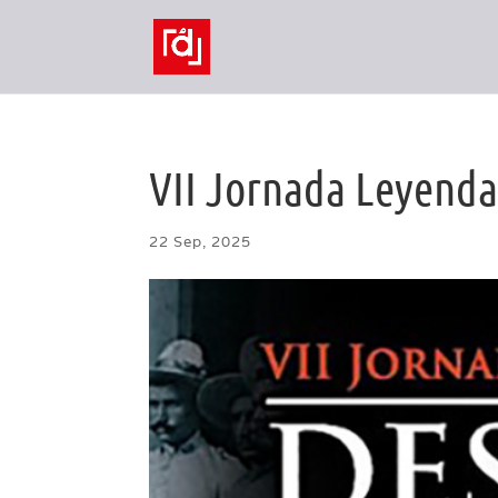
VII Jornada Leyenda 
22 Sep, 2025