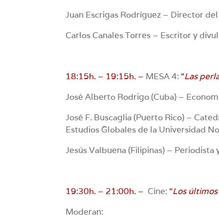
Juan Escrigas Rodríguez – Director de
Carlos Canales Torres – Escritor y divu
18:15h. – 19:15h. –
MESA 4:
“
Las perl
José Alberto Rodrigo (Cuba) – Economis
José F. Buscaglia (Puerto Rico) – Cate
Estudios Globales de la Universidad N
Jesús Valbuena (Filipinas) – Periodista 
19:30h. – 21:00h. –
Cine:
“
Los últimos 
Moderan: