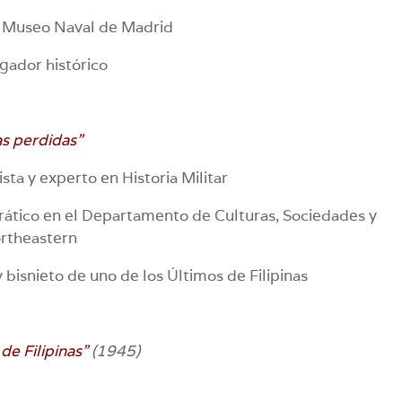
l Museo Naval de Madrid
lgador histórico
as perdidas”
ta y experto en Historia Militar
drático en el Departamento de Culturas, Sociedades y
ortheastern
y bisnieto de uno de los Últimos de Filipinas
de Filipinas”
(1945)