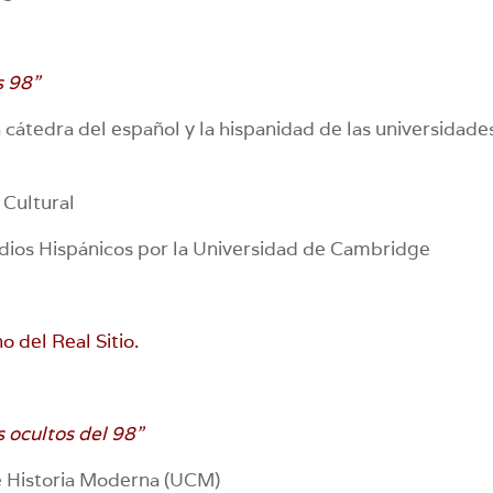
s 98”
 cátedra del español y la hispanidad de las universidade
 Cultural
dios Hispánicos por la Universidad de Cambridge
o del Real Sitio.
 ocultos del 98”
e Historia Moderna (UCM)