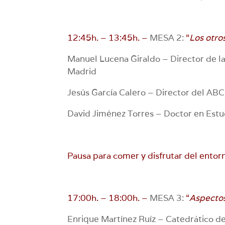
12:45h. – 13:45h. –
MESA 2:
“
Los otro
Manuel Lucena Giraldo – Director de la
Madrid
Jesús García Calero – Director del ABC
David Jiménez Torres – Doctor en Estu
Pausa para comer y disfrutar del entorn
17:00h. – 18:00h. –
MESA 3:
“
Aspectos
Enrique Martínez Ruíz – Catedrático d