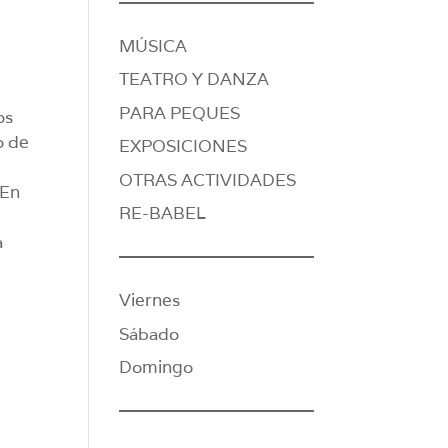
MÚSICA
TEATRO Y DANZA
PARA PEQUES
os
o de
EXPOSICIONES
OTRAS ACTIVIDADES
 En
RE-BABEL
a
Viernes
Sábado
Domingo