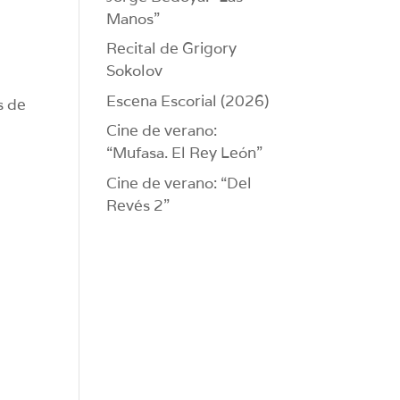
Manos”
Recital de Grigory
Sokolov
Escena Escorial (2026)
s de
Cine de verano:
“Mufasa. El Rey León”
Cine de verano: “Del
Revés 2”