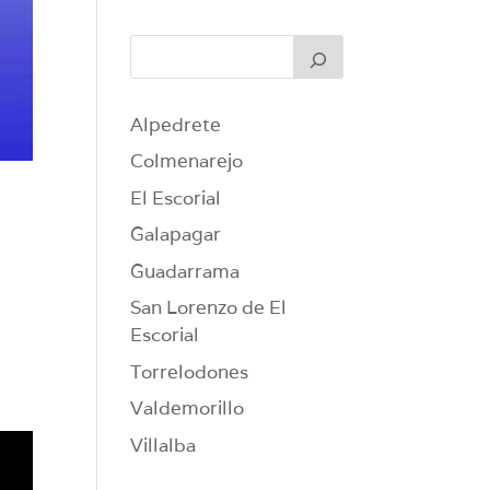
Alpedrete
Colmenarejo
El Escorial
Galapagar
Guadarrama
San Lorenzo de El
Escorial
Torrelodones
Valdemorillo
Villalba