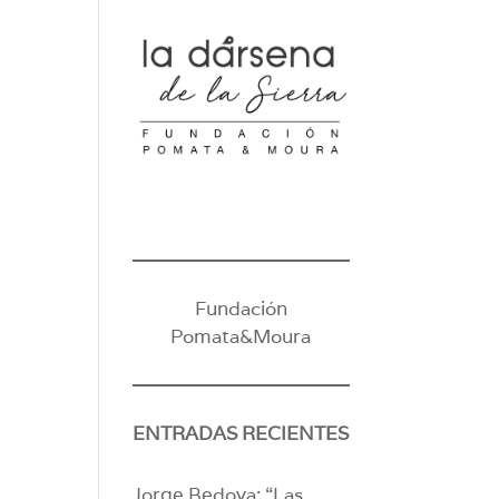
Fundación
Pomata&Moura
ENTRADAS RECIENTES
Jorge Bedoya: “Las