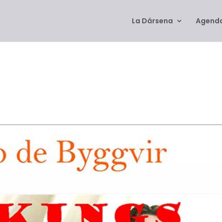
La Dársena
Agenda