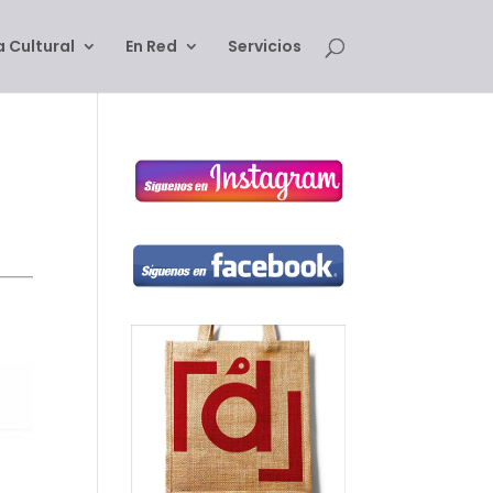
 Cultural
En Red
Servicios