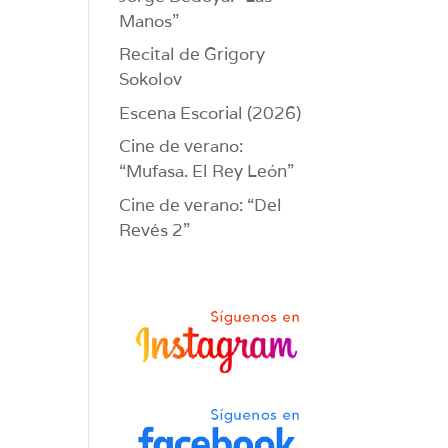
Manos”
Recital de Grigory
Sokolov
Escena Escorial (2026)
Cine de verano:
“Mufasa. El Rey León”
Cine de verano: “Del
Revés 2”