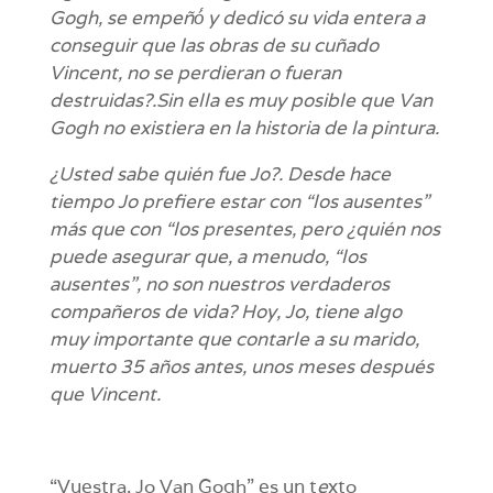
Gogh, se empeñó́ y dedicó su vida entera a
conseguir que las obras de su cuñado
Vincent, no se perdieran o fueran
destruidas?.Sin ella es muy posible que Van
Gogh no existiera en la historia de la pintura.
¿Usted sabe quién fue Jo?. Desde hace
tiempo Jo prefiere estar con “los ausentes”
más que con “los presentes, pero ¿quién nos
puede asegurar que, a menudo, “los
ausentes”, no son nuestros verdaderos
compañeros de vida? Hoy, Jo, tiene algo
muy importante que contarle a su marido,
muerto 35 años antes, unos meses después
que Vincent.
“Vuestra, Jo Van Gogh” es un t
e
xto