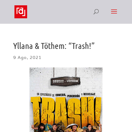
Yllana & Töthem: “Trash!”
9 Ago, 2021