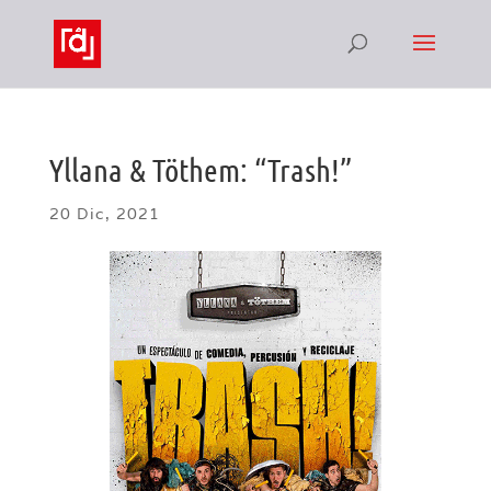
Yllana & Töthem: “Trash!”
20 Dic, 2021