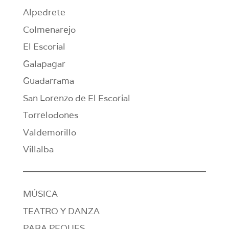
Alpedrete
Colmenarejo
El Escorial
Galapagar
Guadarrama
San Lorenzo de El Escorial
Torrelodones
Valdemorillo
Villalba
MÚSICA
TEATRO Y DANZA
PARA PEQUES