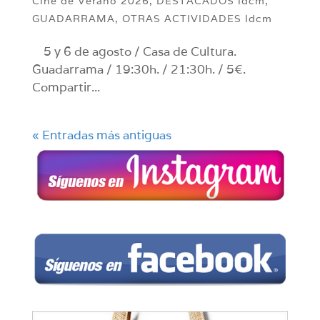
Cine de Verano 2026
,
DESTACADOS ldcm
,
GUADARRAMA
,
OTRAS ACTIVIDADES ldcm
5 y 6 de agosto / Casa de Cultura.
Guadarrama / 19:30h. / 21:30h. / 5€.
Compartir...
« Entradas más antiguas