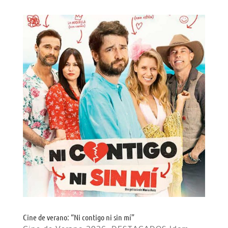
Cine de verano: “Ni contigo ni sin mí”