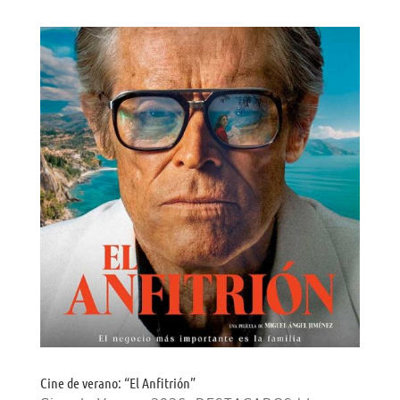
Cine de verano: “El Anfitrión”