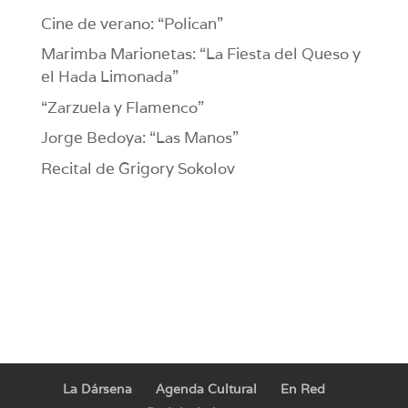
Cine de verano: “Polican”
Marimba Marionetas: “La Fiesta del Queso y
el Hada Limonada”
“Zarzuela y Flamenco”
Jorge Bedoya: “Las Manos”
Recital de Grigory Sokolov
La Dársena
Agenda Cultural
En Red