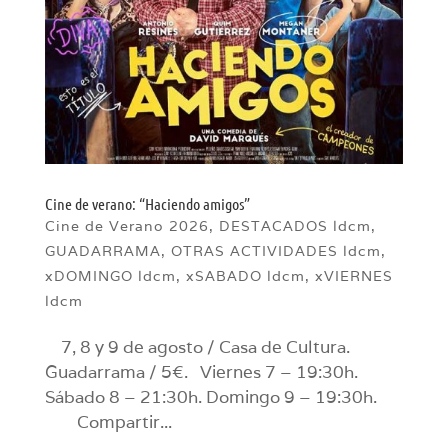
Cine de verano: “Haciendo amigos”
Cine de Verano 2026
,
DESTACADOS ldcm
,
GUADARRAMA
,
OTRAS ACTIVIDADES ldcm
,
xDOMINGO ldcm
,
xSABADO ldcm
,
xVIERNES
ldcm
7, 8 y 9 de agosto / Casa de Cultura.
Guadarrama / 5€. Viernes 7 – 19:30h.
Sábado 8 – 21:30h. Domingo 9 – 19:30h.
Compartir...