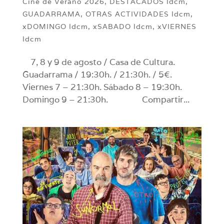
Cine de Verano 2026
,
DESTACADOS ldcm
,
GUADARRAMA
,
OTRAS ACTIVIDADES ldcm
,
xDOMINGO ldcm
,
xSABADO ldcm
,
xVIERNES
ldcm
7, 8 y 9 de agosto / Casa de Cultura.
Guadarrama / 19:30h. / 21:30h. / 5€.
Viernes 7 – 21:30h. Sábado 8 – 19:30h.
Domingo 9 – 21:30h. Compartir...