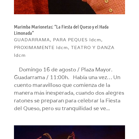
Marimba Marionetas: “La Fiesta del Queso y el Hada
Limonada”
GUADARRAMA
,
PARA PEQUES ldcm
,
PROXIMAMENTE ldcm
,
TEATRO Y DANZA
ldcm
Domingo 16 de agosto / Plaza Mayor.
Guadarrama / 11:00h. Había una vez… Un
cuento maravilloso que comienza de la
manera más inesperada, cuando dos alegres
ratones se preparan para celebrar la Fiesta
del Queso, pero su tranquilidad se ve...