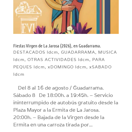
Fiestas Virgen de La Jarosa (2026), en Guadarrama.
DESTACADOS ldcm
,
GUADARRAMA
,
MUSICA
ldcm
,
OTRAS ACTIVIDADES ldcm
,
PARA
PEQUES ldcm
,
xDOMINGO ldcm
,
xSABADO
ldcm
Del 8 al 16 de agosto / Guadarrama.
Sábado 8 De 18:00h. a 19:45h. – Servicio
ininterrumpido de autobús gratuito desde la
Plaza Mayor a la Ermita de La Jarosa.
20:00h. – Bajada de la Virgen desde la
Ermita en una carroza tirada por...