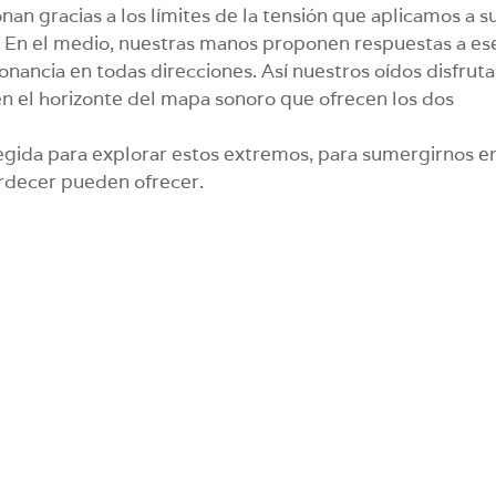
onan gracias a los límites de la tensión que aplicamos a s
r. En el medio, nuestras manos proponen respuestas a es
nancia en todas direcciones. Así nuestros oídos disfrut
en el horizonte del mapa sonoro que ofrecen los dos
 elegida para explorar estos extremos, para sumergirnos e
ardecer pueden ofrecer.