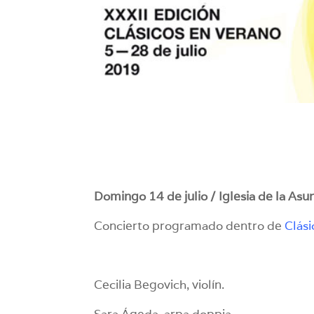
Domingo 14 de julio / Iglesia de la Asu
Concierto programado dentro de
Clás
Cecilia Begovich, violín.
Sara Ágeda, arpa doppia.