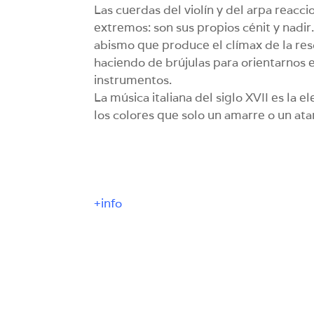
Las cuerdas del violín y del arpa reacci
extremos: son sus propios cénit y nadi
abismo que produce el clímax de la reso
haciendo de brújulas para orientarnos 
instrumentos.
La música italiana del siglo XVII es la
los colores que solo un amarre o un at
+info