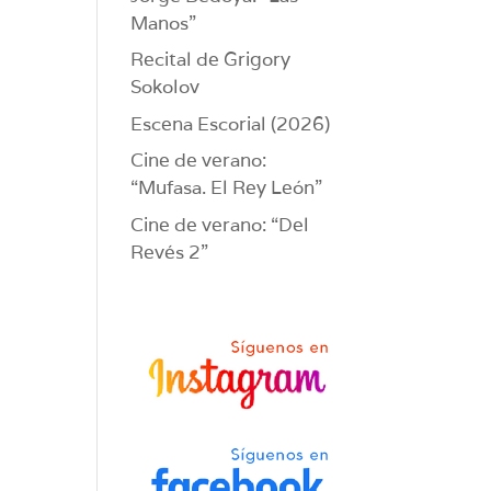
Manos”
Recital de Grigory
Sokolov
Escena Escorial (2026)
Cine de verano:
“Mufasa. El Rey León”
Cine de verano: “Del
Revés 2”