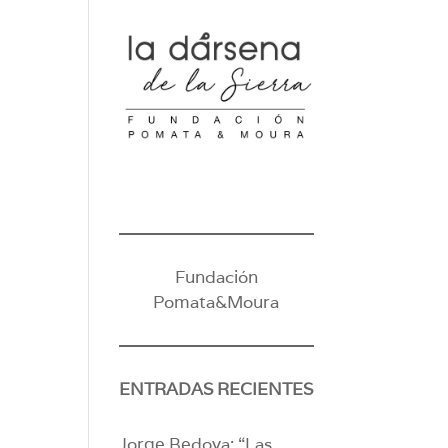
Fundación
Pomata&Moura
ENTRADAS RECIENTES
Jorge Bedoya: “Las