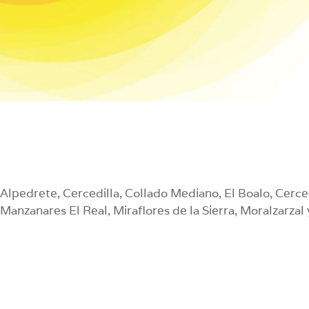
 Alpedrete, Cercedilla, Collado Mediano, El Boalo, Cerc
anzanares El Real, Miraflores de la Sierra, Moralzarzal 