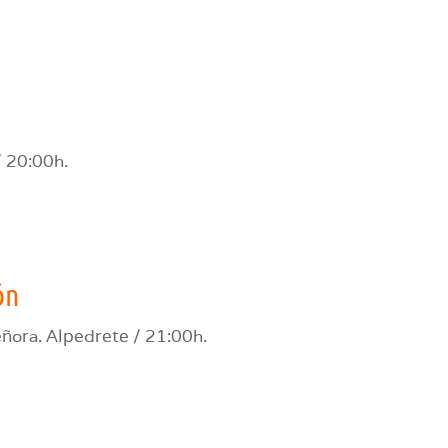
/ 20:00h.
ón
eñora. Alpedrete / 21:00h.