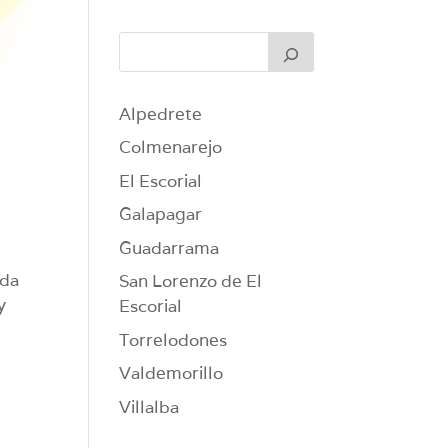
Alpedrete
Colmenarejo
El Escorial
Galapagar
Guadarrama
eda
San Lorenzo de El
y
Escorial
Torrelodones
Valdemorillo
Villalba