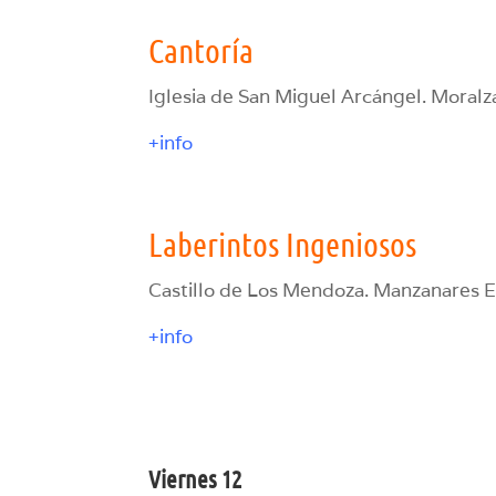
Cantoría
Iglesia de San Miguel Arcángel. Moralza
+info
Laberintos Ingeniosos
Castillo de Los Mendoza. Manzanares El
+info
Viernes 12