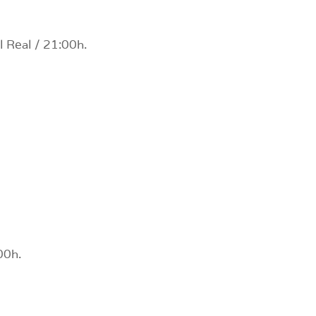
 Real / 21:00h.
00h.