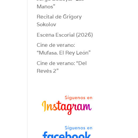
Manos”
Recital de Grigory
Sokolov
Escena Escorial (2026)
Cine de verano:
“Mufasa. El Rey León”
Cine de verano: “Del
Revés 2”