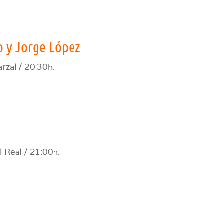
o y Jorge López
rzal / 20:30h.
 Real / 21:00h.