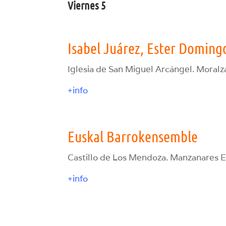
Viernes 5
Isabel Juárez, Ester Doming
Iglesia de San Miguel Arcángel. Moralza
+info
Euskal Barrokensemble
Castillo de Los Mendoza. Manzanares El
+info