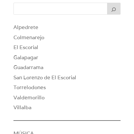
Alpedrete
Colmenarejo
El Escorial
Galapagar
Guadarrama
San Lorenzo de El Escorial
Torrelodones
Valdemorillo
Villalba
MÚSICA