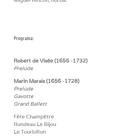
Miguel Rincón, tiorba.
Programa:
Robert de Visée (1655 -1732)
Prelúde
Marin Marais (1656 -1728)
Prelúde
Gavotte
Grand Ballett
Fête Champêtre
Rondeau Le Bijou
Le Tourbillon