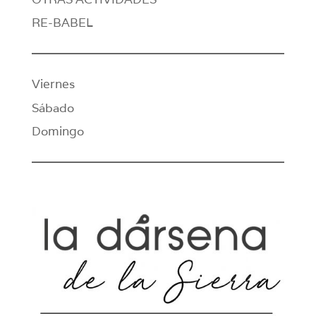
RE-BABEL
Viernes
Sábado
Domingo