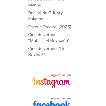
Manos”
Recital de Grigory
Sokolov
Escena Escorial (2026)
Cine de verano:
“Mufasa. El Rey León”
Cine de verano: “Del
Revés 2”