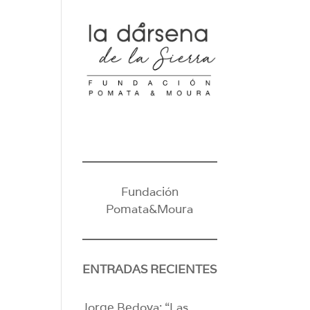
Fundación
Pomata&Moura
ENTRADAS RECIENTES
Jorge Bedoya: “Las