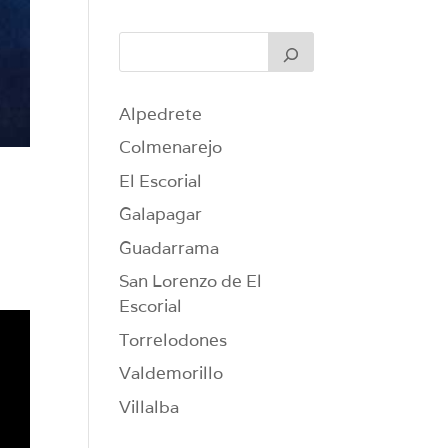
Alpedrete
Colmenarejo
El Escorial
Galapagar
Guadarrama
San Lorenzo de El
Escorial
Torrelodones
Valdemorillo
Villalba