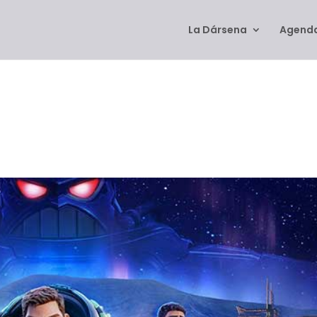
La Dársena
Agenda