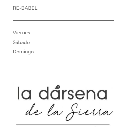
RE-BABEL
Viernes
Sábado
Domingo