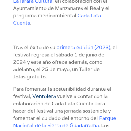
LaTarara Cultural
en colaboración con el
Ayuntamiento de Manzanares el Real y el
programa medioambiental
Cada Lata
Cuenta
.
Tras el éxito de su
primera edición (2023
)
, el
festival regresa el sábado 1 de junio de
2024 y este año ofrece además, como
adelanto, el 25 de mayo, un Taller de
Jotas gratuito.
Para fomentar la sostenibilidad durante el
festival,
Ventolera
vuelve a contar con la
colaboración de Cada Lata Cuenta para
hacer del festival una jornada sostenible y
fomentar el cuidado del entorno del
Parque
Nacional de la Sierra de Guadarrama
. Los