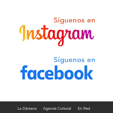
La Dársena
Agenda Cultural
En Red