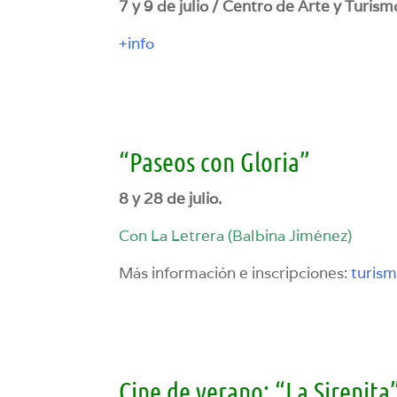
7 y 9 de julio / Centro de Arte y Turism
+info
“Paseos con Gloria”
8 y 28 de julio.
Con La Letrera (Balbina Jiménez)
Más información e inscripciones:
turism
Cine de verano: “La Sirenita