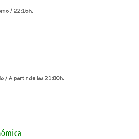
ismo / 22:15h.
o / A partir de las 21:00h.
nómica