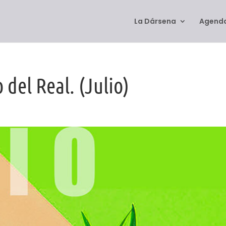
La Dársena
Agenda
 del Real. (Julio)