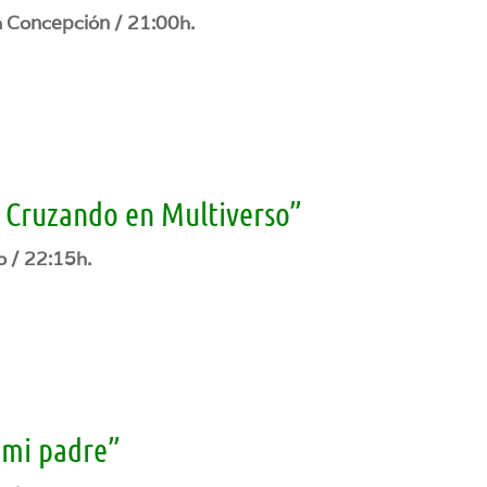
a Concepción / 21:00h.
 Cruzando en Multiverso”
o / 22:15h.
 mi padre”