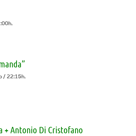
2:00h.
 manda”
o / 22:15h.
 + Antonio Di Cristofano