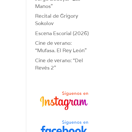
Manos”
Recital de Grigory
Sokolov
Escena Escorial (2026)
Cine de verano:
“Mufasa. El Rey León”
Cine de verano: “Del
Revés 2”