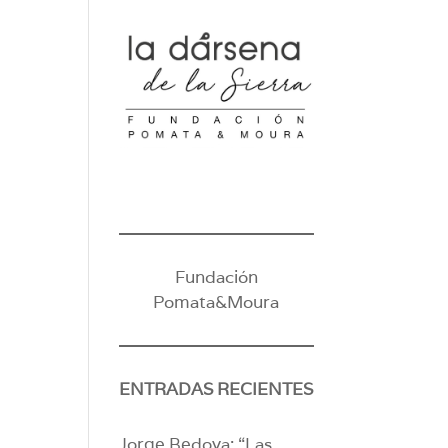
Fundación
Pomata&Moura
ENTRADAS RECIENTES
Jorge Bedoya: “Las