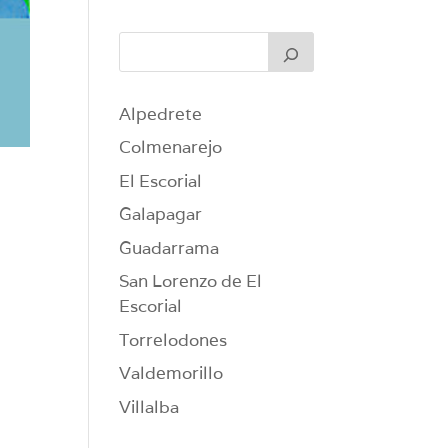
Alpedrete
Colmenarejo
El Escorial
Galapagar
Guadarrama
San Lorenzo de El
Escorial
Torrelodones
Valdemorillo
Villalba