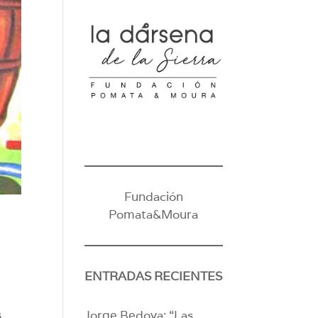
Fundación
Pomata&Moura
ENTRADAS RECIENTES
s
Jorge Bedoya: “Las