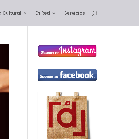
 Cultural
En Red
Servicios