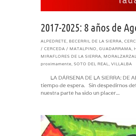
2017-2025: 8 años de Ag
ALPEDRETE
,
BECERRIL DE LA SIERRA
,
CERC
/ CERCEDA / MATALPINO
,
GUADARRAMA
,
MIRAFLORES DE LA SIERRA
,
MORALZARZA
proximamente
,
SOTO DEL REAL
,
VILLALBA
LA DÁRSENA DE LA SIERRA: DE ABR
tiempo de espera. Sin despedirnos defi
nuestra parte ha sido un placer...