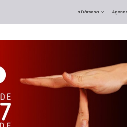
La Dársena
Agenda