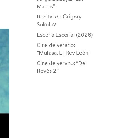
Manos”
Recital de Grigory
Sokolov
Escena Escorial (2026)
Cine de verano:
“Mufasa. El Rey León”
Cine de verano: “Del
Revés 2”