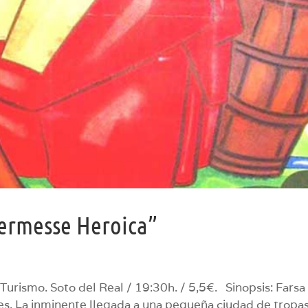
Kermesse Heroica”
Turismo. Soto del Real / 19:30h. / 5,5€. Sinopsis: Farsa
es. La inminente llegada a una pequeña ciudad de tropa