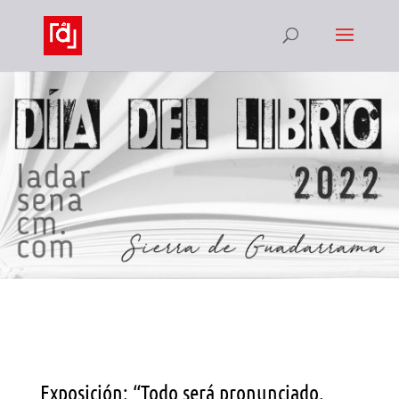
Exposición: “Todo será pronunciado.