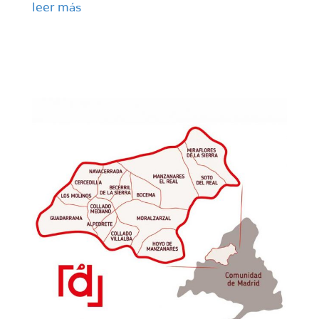
leer más